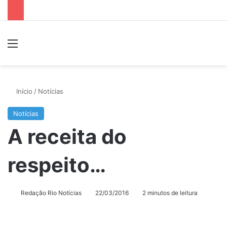
Menu
P
Início
/
Notícias
Notícias
A receita do
respeito…
Redação Rio Notícias
22/03/2016
2 minutos de leitura