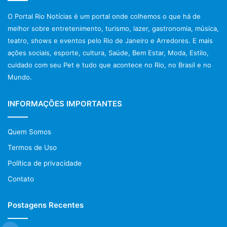
tem muito valor! Quando tratamos a vida com gentileza ela
O Portal Rio Notícias é um portal onde colhemos o que há de
nos é gentil igualmente, fica tudo mais fácil! A escolha é
melhor sobre entretenimento, turismo, lazer, gastronomia, música,
sua, tracem seu caminho com flores ou espinhos.
teatro, shows e eventos pelo Rio de Janeiro e Arredores. E mais
RESPEITAR AS DIFERENÇAS É UM ATO DE AMOR!
ações sociais, esporte, cultura, Saúde, Bem Estar, Moda, Estilo,
Não tenham prazer em criticar, envergonhar ou diminuir
cuidado com seu Pet e tudo que acontece no Rio, no Brasil e no
aquele que por alguma razão não está num bom momento,
Mundo.
somos um só grupo e não deveríamos nos dividir.
“O nosso direito termina, quando começa o do outro” não
INFORMAÇÕES IMPORTANTES
sei quem escreveu isso, mas concordo plenamente e
penso sempre nisso, às vezes convido amigos para um
Quem Somos
jantar aqui em casa e se bebemos um pouco mais e fica
Termos de Uso
tarde da noite, peço sempre a compreensão de falarmos
mais baixo respeitando assim a minha vizinha que é
Política de privacidade
sempre tão educada comigo.
Contato
Pegue o papel e anote essa receita:
RECEITA DO RESPEITO
Postagens Recentes
– uma xícara de bondade
– 2 colheres de amor