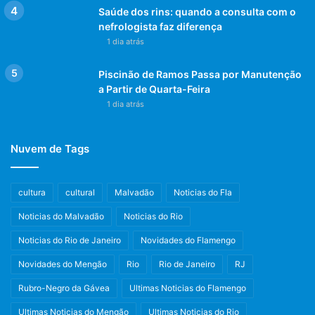
Saúde dos rins: quando a consulta com o
nefrologista faz diferença
1 dia atrás
Piscinão de Ramos Passa por Manutenção
a Partir de Quarta-Feira
1 dia atrás
Nuvem de Tags
cultura
cultural
Malvadão
Noticias do Fla
Noticias do Malvadão
Noticias do Rio
Noticias do Rio de Janeiro
Novidades do Flamengo
Novidades do Mengão
Rio
Rio de Janeiro
RJ
Rubro-Negro da Gávea
Ultimas Noticias do Flamengo
Ultimas Noticias do Mengão
Ultimas Noticias do Rio