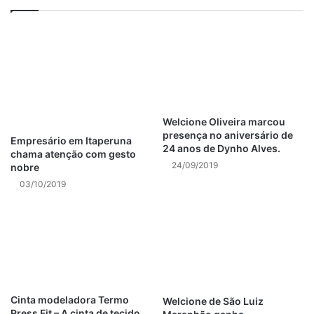
Welcione Oliveira marcou
presença no aniversário de
Empresário em Itaperuna
24 anos de Dynho Alves.
chama atenção com gesto
24/09/2019
nobre
03/10/2019
Cinta modeladora Termo
Welcione de São Luiz
Press Fit – A cinta de tecido