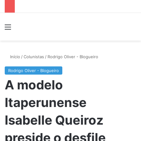
Menu
P
Início
/
Colunistas
/
Rodrigo Oliver - Blogueiro
Rodrigo Oliver - Blogueiro
A modelo
Itaperunense
Isabelle Queiroz
preside o desfile