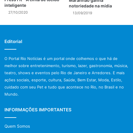
Maranhão ganha
inteligente
notoriedade na mídia
27/10/2020
13/09/2019
Editorial
O Portal Rio Notícias é um portal onde colhemos o que há de
melhor sobre entretenimento, turismo, lazer, gastronomia, música,
teatro, shows e eventos pelo Rio de Janeiro e Arredores. E mais
ações sociais, esporte, cultura, Saúde, Bem Estar, Moda, Estilo,
cuidado com seu Pet e tudo que acontece no Rio, no Brasil e no
Mundo.
INFORMAÇÕES IMPORTANTES
Quem Somos