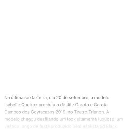
Na última sexta-feira, dia 20 de setembro, a modelo
Isabelle Queiroz presidiu o desfile Garoto e Garota
Campos dos Goytacazes 2019, no Teatro Trianon. A
modelo chegou desfilando um look altamente luxuoso, um
vestido longo de festa produzido pelo estilista Ed Black.