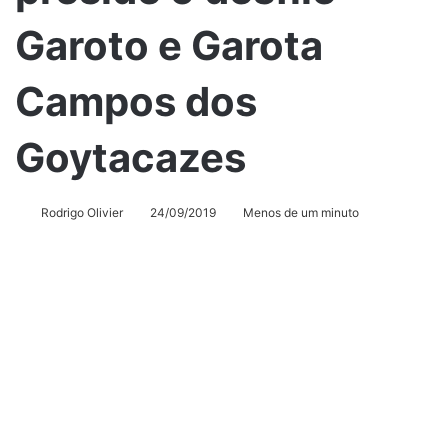
Garoto e Garota
Campos dos
Goytacazes
Rodrigo Olivier
24/09/2019
Menos de um minuto