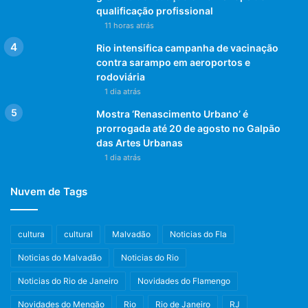
qualificação profissional
11 horas atrás
Rio intensifica campanha de vacinação
contra sarampo em aeroportos e
rodoviária
1 dia atrás
Mostra ‘Renascimento Urbano’ é
prorrogada até 20 de agosto no Galpão
das Artes Urbanas
1 dia atrás
Nuvem de Tags
cultura
cultural
Malvadão
Noticias do Fla
Noticias do Malvadão
Noticias do Rio
Noticias do Rio de Janeiro
Novidades do Flamengo
Novidades do Mengão
Rio
Rio de Janeiro
RJ