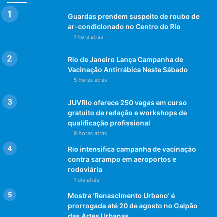
Guardas prendem suspeito de roubo de
ar-condicionado no Centro do Rio
1 hora atrás
Rio de Janeiro Lança Campanha de
Vacinação Antirrábica Neste Sábado
5 horas atrás
JUVRio oferece 250 vagas em curso
gratuito de redação e workshops de
qualificação profissional
9 horas atrás
Rio intensifica campanha de vacinação
contra sarampo em aeroportos e
rodoviária
1 dia atrás
Mostra ‘Renascimento Urbano’ é
prorrogada até 20 de agosto no Galpão
das Artes Urbanas