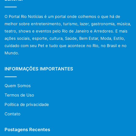
s
a
r
O Portal Rio Notícias é um portal onde colhemos o que há de
p
melhor sobre entretenimento, turismo, lazer, gastronomia, música,
o
teatro, shows e eventos pelo Rio de Janeiro e Arredores. E mais
r
ações sociais, esporte, cultura, Saúde, Bem Estar, Moda, Estilo,
:
cuidado com seu Pet e tudo que acontece no Rio, no Brasil e no
Mundo.
INFORMAÇÕES IMPORTANTES
Quem Somos
Termos de Uso
Política de privacidade
Contato
Postagens Recentes