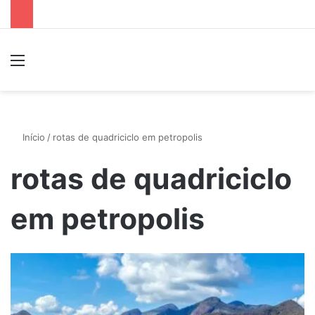
Menu
P
Início
/
rotas de quadriciclo em petropolis
rotas de quadriciclo
em petropolis