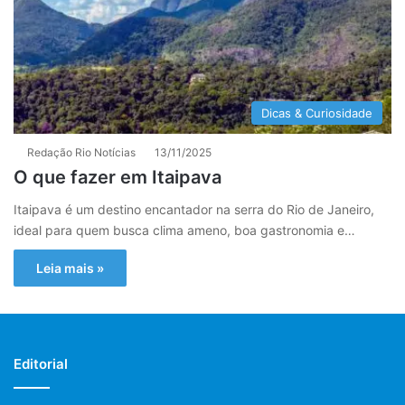
Dicas & Curiosidade
Redação Rio Notícias
13/11/2025
O que fazer em Itaipava
Itaipava é um destino encantador na serra do Rio de Janeiro,
ideal para quem busca clima ameno, boa gastronomia e…
Leia mais »
Editorial