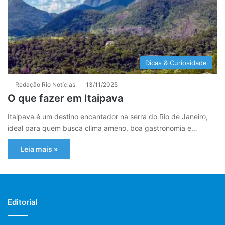
Dicas & Curiosidade
Redação Rio Notícias
13/11/2025
O que fazer em Itaipava
Itaipava é um destino encantador na serra do Rio de Janeiro,
ideal para quem busca clima ameno, boa gastronomia e…
Leia mais »
Editorial