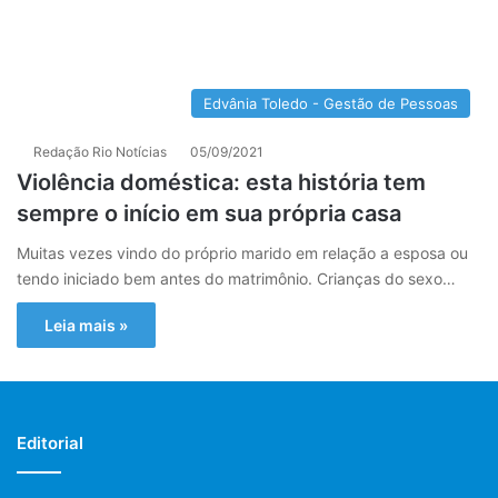
Edvânia Toledo - Gestão de Pessoas
Redação Rio Notícias
05/09/2021
Violência doméstica: esta história tem
sempre o início em sua própria casa
Muitas vezes vindo do próprio marido em relação a esposa ou
tendo iniciado bem antes do matrimônio. Crianças do sexo…
Leia mais »
Editorial