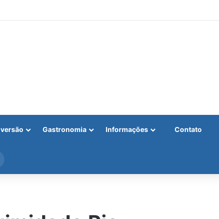
iversão
Gastronomia
Informações
Contato
Procurar
por