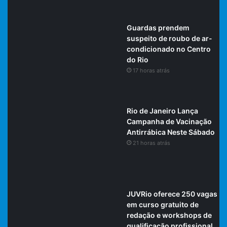
Guardas prendem
suspeito de roubo de ar-
condicionado no Centro
do Rio
17 horas atrás
Rio de Janeiro Lança
Campanha de Vacinação
Antirrábica Neste Sábado
21 horas atrás
JUVRio oferece 250 vagas
em curso gratuito de
redação e workshops de
qualificação profissional