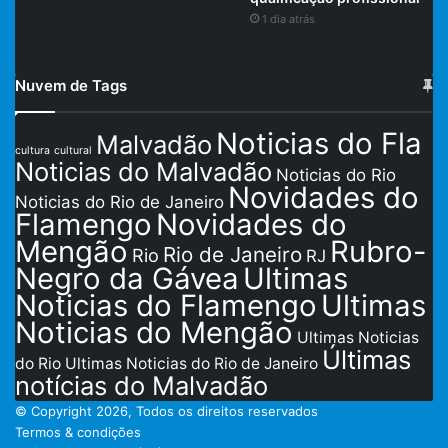
1 dia atrás
Nuvem de Tags
Noticias do Fla
Malvadão
cultura
cultural
Noticias do Malvadão
Noticias do Rio
Novidades do
Noticias do Rio de Janeiro
Flamengo
Novidades do
Mengão
Rubro-
Rio de Janeiro
Rio
RJ
Negro da Gávea
Ultimas
Noticias do Flamengo
Ultimas
Noticias do Mengão
Ultimas Noticias
Últimas
do Rio
Ultimas Noticias do Rio de Janeiro
notícias do Malvadão
© Copyright 2026, Todos os direitos reservados
Termos & condições