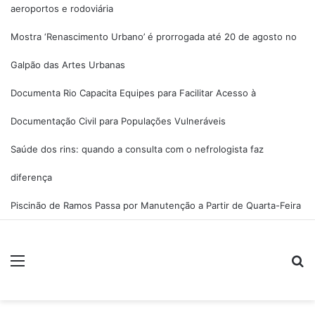
aeroportos e rodoviária
Mostra ‘Renascimento Urbano’ é prorrogada até 20 de agosto no
Galpão das Artes Urbanas
Documenta Rio Capacita Equipes para Facilitar Acesso à
Documentação Civil para Populações Vulneráveis
Saúde dos rins: quando a consulta com o nefrologista faz
diferença
Piscinão de Ramos Passa por Manutenção a Partir de Quarta-Feira
Menu
Pr