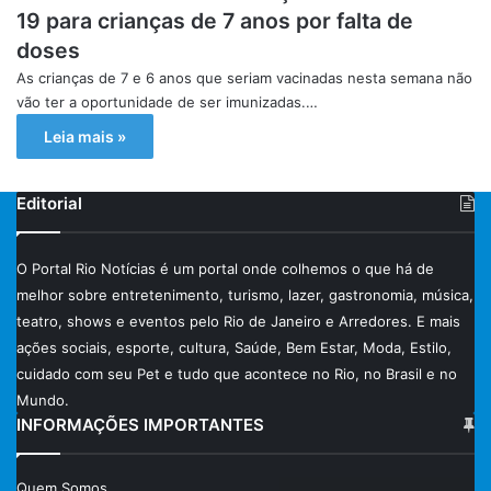
19 para crianças de 7 anos por falta de
doses
As crianças de 7 e 6 anos que seriam vacinadas nesta semana não
vão ter a oportunidade de ser imunizadas.…
Leia mais »
Editorial
O Portal Rio Notícias é um portal onde colhemos o que há de
melhor sobre entretenimento, turismo, lazer, gastronomia, música,
teatro, shows e eventos pelo Rio de Janeiro e Arredores. E mais
ações sociais, esporte, cultura, Saúde, Bem Estar, Moda, Estilo,
cuidado com seu Pet e tudo que acontece no Rio, no Brasil e no
Mundo.
INFORMAÇÕES IMPORTANTES
Quem Somos