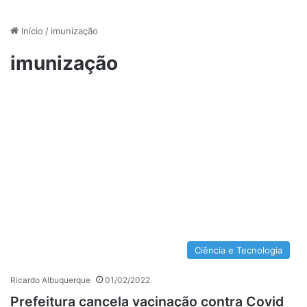
Início
/
imunização
imunização
Ciência e Tecnologia
Ricardo Albuquerque
01/02/2022
Prefeitura cancela vacinação contra Covid