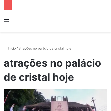
Menu
P
Início
/
atrações no palácio de cristal hoje
atrações no palácio
de cristal hoje