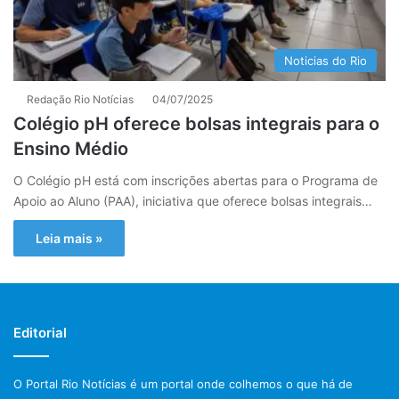
Noticias do Rio
Redação Rio Notícias
04/07/2025
Colégio pH oferece bolsas integrais para o
Ensino Médio
O Colégio pH está com inscrições abertas para o Programa de
Apoio ao Aluno (PAA), iniciativa que oferece bolsas integrais…
Leia mais »
Editorial
O Portal Rio Notícias é um portal onde colhemos o que há de