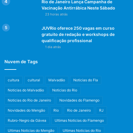
Rio de Janeiro Lança Campanha de
Vacinação Antirrábica Neste Sábado
23 horas atrás
JUVRio oferece 250 vagas em curso
gratuito de redação e workshops de
qualificação profissional
1 dia atrás
Nuvem de Tags
cultura
cultural
Malvadão
Noticias do Fla
Noticias do Malvadão
Noticias do Rio
Noticias do Rio de Janeiro
Novidades do Flamengo
Novidades do Mengão
Rio
Rio de Janeiro
RJ
Rubro-Negro da Gávea
Ultimas Noticias do Flamengo
Ultimas Noticias do Mengão
Ultimas Noticias do Rio