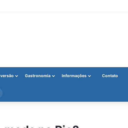
iversão
Gastronomia
Informações
Contato
Procurar
por