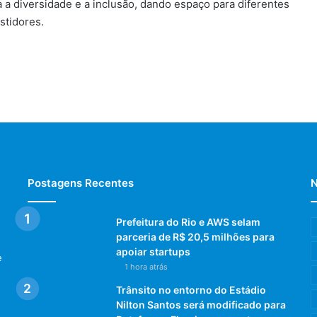
za a diversidade e a inclusão, dando espaço para diferentes
stidores.
Postagens Recentes
N
Prefeitura do Rio e AWS selam
parceria de R$ 20,5 milhões para
apoiar startups
e
1 hora atrás
Trânsito no entorno do Estádio
Nilton Santos será modificado para