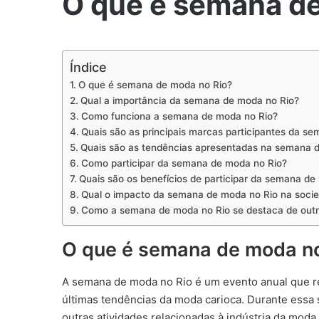
O que é semana d
Índice
O que é semana de moda no Rio?
Qual a importância da semana de moda no Rio?
Como funciona a semana de moda no Rio?
Quais são as principais marcas participantes da s
Quais são as tendências apresentadas na semana 
Como participar da semana de moda no Rio?
Quais são os benefícios de participar da semana de
Qual o impacto da semana de moda no Rio na soci
Como a semana de moda no Rio se destaca de out
O que é semana de moda no
A semana de moda no Rio é um evento anual que re
últimas tendências da moda carioca. Durante essa 
outras atividades relacionadas à indústria da moda.