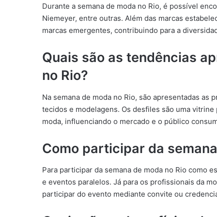
Durante a semana de moda no Rio, é possível enc
Niemeyer, entre outras. Além das marcas estabele
marcas emergentes, contribuindo para a diversidad
Quais são as tendências a
no Rio?
Na semana de moda no Rio, são apresentadas as pr
tecidos e modelagens. Os desfiles são uma vitrine p
moda, influenciando o mercado e o público consum
Como participar da semana
Para participar da semana de moda no Rio como esp
e eventos paralelos. Já para os profissionais da mo
participar do evento mediante convite ou credenci