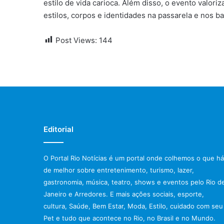
estilo de vida carioca. Além disso, o evento valori
estilos, corpos e identidades na passarela e nos ba
Post Views:
144
Editorial
O Portal Rio Notícias é um portal onde colhemos o que há
de melhor sobre entretenimento, turismo, lazer,
gastronomia, música, teatro, shows e eventos pelo Rio d
Janeiro e Arredores. E mais ações sociais, esporte,
cultura, Saúde, Bem Estar, Moda, Estilo, cuidado com seu
Pet e tudo que acontece no Rio, no Brasil e no Mundo.