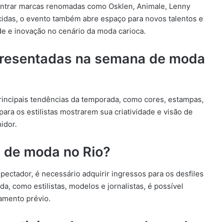
ontrar marcas renomadas como Osklen, Animale, Lenny
cidas, o evento também abre espaço para novos talentos e
e e inovação no cenário da moda carioca.
presentadas na semana de moda
incipais tendências da temporada, como cores, estampas,
ara os estilistas mostrarem sua criatividade e visão de
idor.
 de moda no Rio?
ectador, é necessário adquirir ingressos para os desfiles
da, como estilistas, modelos e jornalistas, é possível
amento prévio.