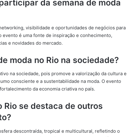
 participar da semana de moda
etworking, visibilidade e oportunidades de negócios para
 o evento é uma fonte de inspiração e conhecimento,
cias e novidades do mercado.
de moda no Rio na sociedade?
ivo na sociedade, pois promove a valorização da cultura e
onsumo consciente e a sustentabilidade na moda. O evento
ortalecimento da economia criativa no país.
Rio se destaca de outros
to?
era descontraída, tropical e multicultural, refletindo o