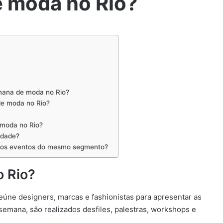
e moda no Rio?
emana de moda no Rio?
de moda no Rio?
 moda no Rio?
edade?
ros eventos do mesmo segmento?
 Rio?
úne designers, marcas e fashionistas para apresentar as
semana, são realizados desfiles, palestras, workshops e