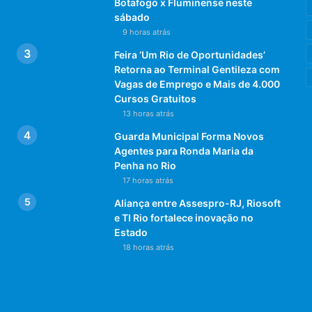
Botafogo x Fluminense neste
sábado
9 horas atrás
Feira ‘Um Rio de Oportunidades’
Retorna ao Terminal Gentileza com
Vagas de Emprego e Mais de 4.000
Cursos Gratuitos
13 horas atrás
Guarda Municipal Forma Novos
Agentes para Ronda Maria da
Penha no Rio
17 horas atrás
Aliança entre Assespro-RJ, Riosoft
e TI Rio fortalece inovação no
Estado
18 horas atrás