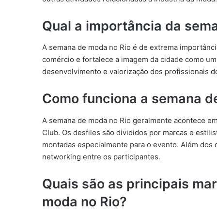
Qual a importância da sem
A semana de moda no Rio é de extrema importância p
comércio e fortalece a imagem da cidade como um 
desenvolvimento e valorização dos profissionais do
Como funciona a semana d
A semana de moda no Rio geralmente acontece em l
Club. Os desfiles são divididos por marcas e estil
montadas especialmente para o evento. Além dos d
networking entre os participantes.
Quais são as principais ma
moda no Rio?