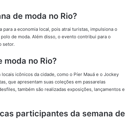
ana de moda no Rio?
ara a economia local, pois atrai turistas, impulsiona o
polo de moda. Além disso, o evento contribui para o
 setor.
e moda no Rio?
ocais icônicos da cidade, como o Píer Mauá e o Jockey
istas, que apresentam suas coleções em passarelas
esfiles, também são realizadas exposições, lançamentos e
rcas participantes da semana de