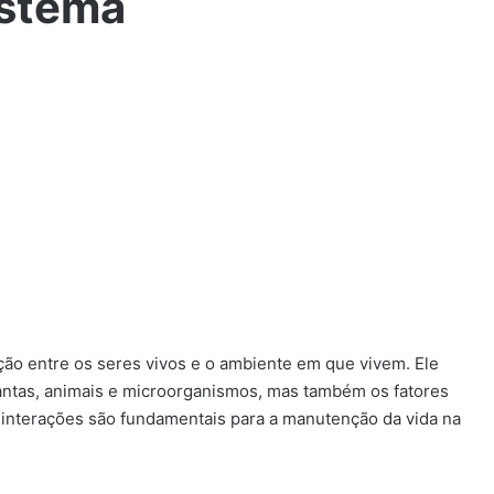
istema
ão entre os seres vivos e o ambiente em que vivem. Ele
antas, animais e microorganismos, mas também os fatores
as interações são fundamentais para a manutenção da vida na