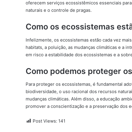
oferecem serviços ecossistêmicos essenciais par
naturais e o controle de pragas.
Como os ecossistemas est
Infelizmente, os ecossistemas estão cada vez mai
habitats, a poluição, as mudanças climáticas e a 
em risco a estabilidade dos ecossistemas e a sobr
Como podemos proteger os
Para proteger os ecossistemas, é fundamental adot
biodiversidade, o uso racional dos recursos natur
mudanças climáticas. Além disso, a educação ambi
promover a conscientização e a preservação dos e
Post Views:
141