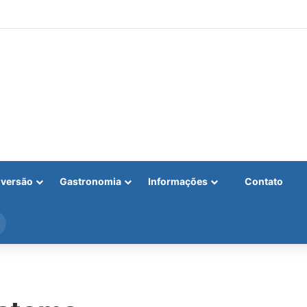
iversão
Gastronomia
Informações
Contato
Procurar
por