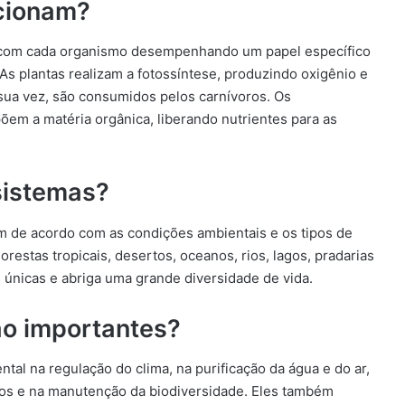
cionam?
, com cada organismo desempenhando um papel específico
 As plantas realizam a fotossíntese, produzindo oxigênio e
 sua vez, são consumidos pelos carnívoros. Os
em a matéria orgânica, liberando nutrientes para as
sistemas?
m de acordo com as condições ambientais e os tipos de
estas tropicais, desertos, oceanos, rios, lagos, pradarias
 únicas e abriga uma grande diversidade de vida.
ão importantes?
 na regulação do clima, na purificação da água e do ar,
ntos e na manutenção da biodiversidade. Eles também