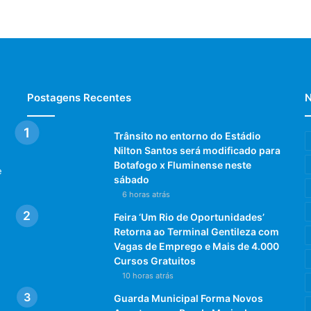
Postagens Recentes
N
Trânsito no entorno do Estádio
Nilton Santos será modificado para
Botafogo x Fluminense neste
e
sábado
6 horas atrás
Feira ‘Um Rio de Oportunidades’
Retorna ao Terminal Gentileza com
Vagas de Emprego e Mais de 4.000
Cursos Gratuitos
10 horas atrás
Guarda Municipal Forma Novos