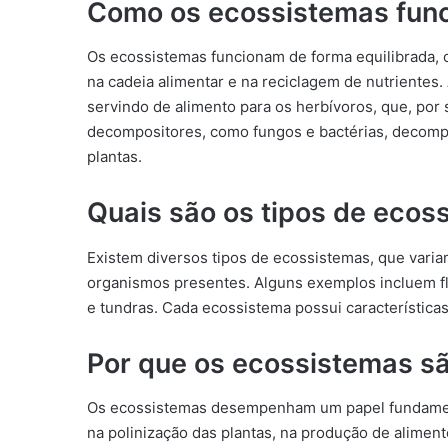
Como os ecossistemas fun
Os ecossistemas funcionam de forma equilibrada
na cadeia alimentar e na reciclagem de nutrientes.
servindo de alimento para os herbívoros, que, por
decompositores, como fungos e bactérias, decompõ
plantas.
Quais são os tipos de ecos
Existem diversos tipos de ecossistemas, que varia
organismos presentes. Alguns exemplos incluem flor
e tundras. Cada ecossistema possui características
Por que os ecossistemas s
Os ecossistemas desempenham um papel fundamental
na polinização das plantas, na produção de alime