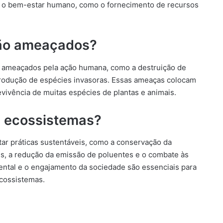
a o bem-estar humano, como o fornecimento de recursos
ão ameaçados?
s ameaçados pela ação humana, como a destruição de
introdução de espécies invasoras. Essas ameaças colocam
evivência de muitas espécies de plantas e animais.
 ecossistemas?
ar práticas sustentáveis, como a conservação da
ais, a redução da emissão de poluentes e o combate às
ental e o engajamento da sociedade são essenciais para
cossistemas.