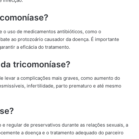
 infecção.
ricomoníase?
e o uso de medicamentos antibióticos, como o
mbate ao protozoário causador da doença. É importante
rantir a eficácia do tratamento.
 da tricomoníase?
de levar a complicações mais graves, como aumento do
nsmissíveis, infertilidade, parto prematuro e até mesmo
ase?
 e regular de preservativos durante as relações sexuais, a
cocemente a doença e o tratamento adequado do parceiro