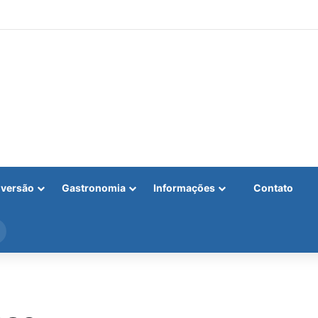
iversão
Gastronomia
Informações
Contato
Procurar
por