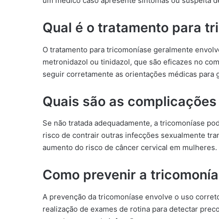
um médico caso apresente sintomas ou suspeita de
Qual é o tratamento para t
O tratamento para tricomoníase geralmente envolv
metronidazol ou tinidazol, que são eficazes no co
seguir corretamente as orientações médicas para ga
Quais são as complicações
Se não tratada adequadamente, a tricomoníase po
risco de contrair outras infecções sexualmente tra
aumento do risco de câncer cervical em mulheres.
Como prevenir a tricomoní
A prevenção da tricomoníase envolve o uso correto
realização de exames de rotina para detectar pre