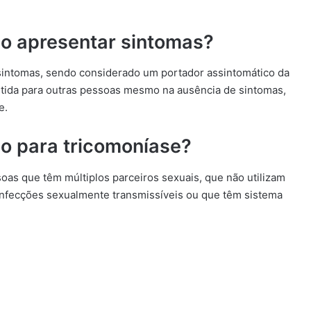
ão apresentar sintomas?
 sintomas, sendo considerado um portador assintomático da
itida para outras pessoas mesmo na ausência de sintomas,
e.
co para tricomoníase?
oas que têm múltiplos parceiros sexuais, que não utilizam
 infecções sexualmente transmissíveis ou que têm sistema