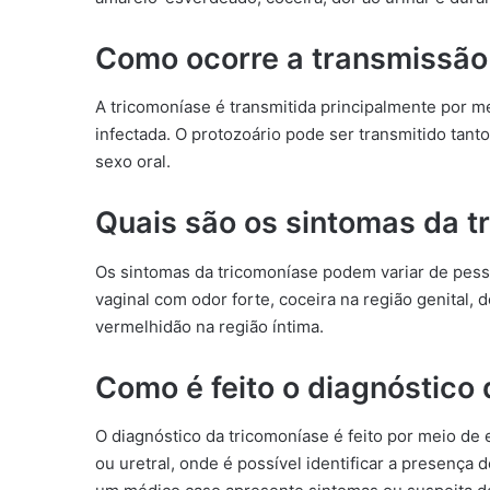
Como ocorre a transmissão
A tricomoníase é transmitida principalmente por 
infectada. O protozoário pode ser transmitido tant
sexo oral.
Quais são os sintomas da t
Os sintomas da tricomoníase podem variar de pes
vaginal com odor forte, coceira na região genital, d
vermelhidão na região íntima.
Como é feito o diagnóstico
O diagnóstico da tricomoníase é feito por meio de
ou uretral, onde é possível identificar a presença