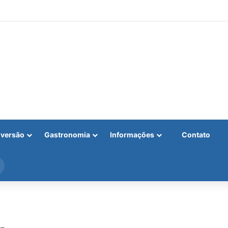
iversão
Gastronomia
Informações
Contato
Procurar
por