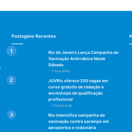
Postagens Recentes
N
Rio de Janeiro Lança Campanha de
Vacinação Antirrábica Neste
Sábado
e
1 hora atrás
JUVRio oferece 250 vagas em
curso gratuito de redação e
workshops de qualificação
profissional
5 horas atrás
Rio intensifica campanha de
vacinação contra sarampo em
aeroportos e rodoviária