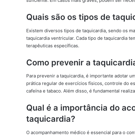
suficiente. Em casos mais graves, podem ser nece
Quais são os tipos de taqui
Existem diversos tipos de taquicardia, sendo os mai
taquicardia ventricular. Cada tipo de taquicardia t
terapêuticas específicas.
Como prevenir a taquicardi
Para prevenir a taquicardia, é importante adotar u
prática regular de exercícios físicos, controle d
cafeína e tabaco. Além disso, é fundamental realiz
Qual é a importância do 
taquicardia?
O acompanhamento médico é essencial para o contr