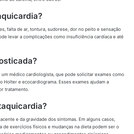
aquicardia?
s, falta de ar, tontura, sudorese, dor no peito e sensação
ode levar a complicações como insuficiência cardíaca e até
osticada?
or um médico cardiologista, que pode solicitar exames como
to Holter e ecocardiograma. Esses exames ajudam a
hor tratamento.
taquicardia?
jacente e da gravidade dos sintomas. Em alguns casos,
a de exercícios físicos e mudanças na dieta podem ser o