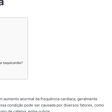
a
 taquicardia?
um aumento anormal da frequência cardíaca, geralmente
ssa condição pode ser causada por diversos fatores, como
umo de cafeína, entre outros.