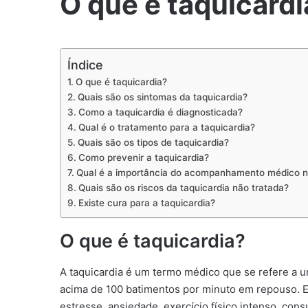
O que é taquicardi
Índice
O que é taquicardia?
Quais são os sintomas da taquicardia?
Como a taquicardia é diagnosticada?
Qual é o tratamento para a taquicardia?
Quais são os tipos de taquicardia?
Como prevenir a taquicardia?
Qual é a importância do acompanhamento médico na
Quais são os riscos da taquicardia não tratada?
Existe cura para a taquicardia?
O que é taquicardia?
A taquicardia é um termo médico que se refere a 
acima de 100 batimentos por minuto em repouso. E
estresse, ansiedade, exercício físico intenso, cons