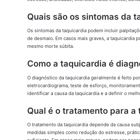
Quais são os sintomas da t
Os sintomas da taquicardia podem incluir palpitaçõe
de desmaio. Em casos mais graves, a taquicardia p
mesmo morte súbita.
Como a taquicardia é diagn
O diagnóstico da taquicardia geralmente é feito p
eletrocardiograma, teste de esforço, monitoramen
identificar a causa da taquicardia e a definir o mel
Qual é o tratamento para a 
O tratamento da taquicardia depende da causa sub
medidas simples como redução do estresse, prátic