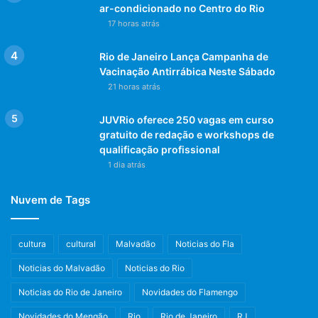
ar-condicionado no Centro do Rio
17 horas atrás
Rio de Janeiro Lança Campanha de
Vacinação Antirrábica Neste Sábado
21 horas atrás
JUVRio oferece 250 vagas em curso
gratuito de redação e workshops de
qualificação profissional
1 dia atrás
Nuvem de Tags
cultura
cultural
Malvadão
Noticias do Fla
Noticias do Malvadão
Noticias do Rio
Noticias do Rio de Janeiro
Novidades do Flamengo
Novidades do Mengão
Rio
Rio de Janeiro
RJ