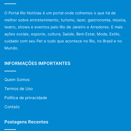
O Portal Rio Notícias é um portal onde colhemos o que há de
melhor sobre entretenimento, turismo, lazer, gastronomia, música,
teatro, shows e eventos pelo Rio de Janeiro e Arredores. E mais
ações sociais, esporte, cultura, Saúde, Bem Estar, Moda, Estilo,
cuidado com seu Pet e tudo que acontece no Rio, no Brasil e no
Mundo.
INFORMAÇÕES IMPORTANTES
Quem Somos
Termos de Uso
Política de privacidade
Contato
Postagens Recentes