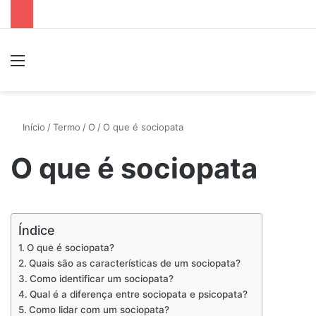
Menu
P
Início
/
Termo
/
O
/
O que é sociopata
O que é sociopata
Índice
O que é sociopata?
Quais são as características de um sociopata?
Como identificar um sociopata?
Qual é a diferença entre sociopata e psicopata?
Como lidar com um sociopata?