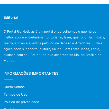
Editorial
O Portal Rio Notícias é um portal onde colhemos o que há de
melhor sobre entretenimento, turismo, lazer, gastronomia, música,
teatro, shows e eventos pelo Rio de Janeiro e Arredores. E mais
ações sociais, esporte, cultura, Saúde, Bem Estar, Moda, Estilo,
cuidado com seu Pet e tudo que acontece no Rio, no Brasil e no
Mundo.
INFORMAÇÕES IMPORTANTES
Quem Somos
Termos de Uso
Política de privacidade