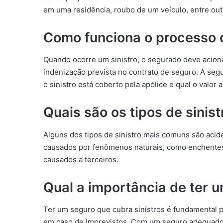
em uma residência, roubo de um veículo, entre out
Como funciona o processo d
Quando ocorre um sinistro, o segurado deve aciona
indenização prevista no contrato de seguro. A segu
o sinistro está coberto pela apólice e qual o valor 
Quais são os tipos de sini
Alguns dos tipos de sinistro mais comuns são acide
causados por fenômenos naturais, como enchentes 
causados a terceiros.
Qual a importância de ter u
Ter um seguro que cubra sinistros é fundamental pa
em caso de imprevistos. Com um seguro adequado, 