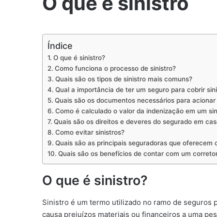
O que é sinistro
Índice
O que é sinistro?
Como funciona o processo de sinistro?
Quais são os tipos de sinistro mais comuns?
Qual a importância de ter um seguro para cobrir sin
Quais são os documentos necessários para acionar 
Como é calculado o valor da indenização em um sin
Quais são os direitos e deveres do segurado em caso
Como evitar sinistros?
Quais são as principais seguradoras que oferecem c
Quais são os benefícios de contar com um corretor
O que é sinistro?
Sinistro é um termo utilizado no ramo de seguros 
causa prejuízos materiais ou financeiros a uma pe