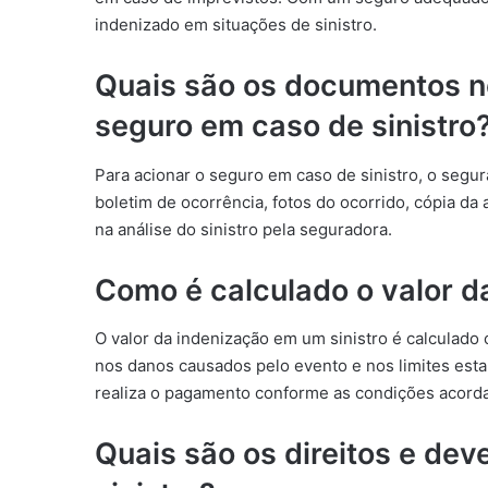
indenizado em situações de sinistro.
Quais são os documentos n
seguro em caso de sinistro
Para acionar o seguro em caso de sinistro, o seg
boletim de ocorrência, fotos do ocorrido, cópia d
na análise do sinistro pela seguradora.
Como é calculado o valor d
O valor da indenização em um sinistro é calculado
nos danos causados pelo evento e nos limites estab
realiza o pagamento conforme as condições acord
Quais são os direitos e de