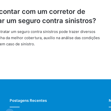
 contar com um corretor de
ar um seguro contra sinistros?
ratar um seguro contra sinistros pode trazer diversos
ha da melhor cobertura, auxílio na análise das condições
em caso de sinistro.
Postagens Recentes
N