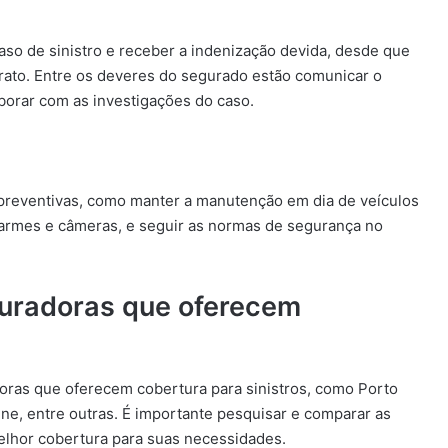
aso de sinistro e receber a indenização devida, desde que
rato. Entre os deveres do segurado estão comunicar o
aborar com as investigações do caso.
s preventivas, como manter a manutenção em dia de veículos
larmes e câmeras, e seguir as normas de segurança no
guradoras que oferecem
ras que oferecem cobertura para sinistros, como Porto
ne, entre outras. É importante pesquisar e comparar as
elhor cobertura para suas necessidades.