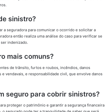
ros.
e sinistro?
r a seguradora para comunicar o ocorrido e solicitar a
radora então realiza uma análise do caso para verificar se
a ser indenizado.
stro mais comuns?
ntes de trânsito, furtos e roubos, incêndios, danos
e vendavais, e responsabilidade civil, que envolve danos
m seguro para cobrir sinistros?
ra proteger o patrimônio e garantir a segurança financeira
o segurado pode ter a tranquilidade de saber que será