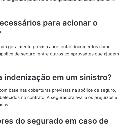
ecessários para acionar o
?
urado geralmente precisa apresentar documentos como
a apólice de seguro, entre outros comprovantes que ajudem
a indenização em um sinistro?
 com base nas coberturas previstas na apólice de seguro,
elecidos no contrato. A seguradora avalia os prejuízos e
adas.
veres do segurado em caso de