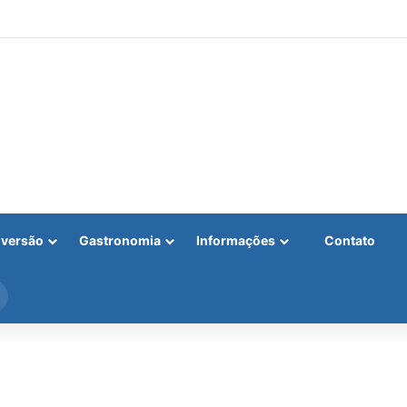
iversão
Gastronomia
Informações
Contato
Procurar
por