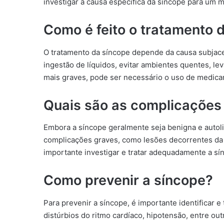
investigar a causa específica da síncope para um
Como é feito o tratamento 
O tratamento da síncope depende da causa subjac
ingestão de líquidos, evitar ambientes quentes, le
mais graves, pode ser necessário o uso de medic
Quais são as complicações
Embora a síncope geralmente seja benigna e autol
complicações graves, como lesões decorrentes da qu
importante investigar e tratar adequadamente a sí
Como prevenir a síncope?
Para prevenir a síncope, é importante identificar 
distúrbios do ritmo cardíaco, hipotensão, entre ou