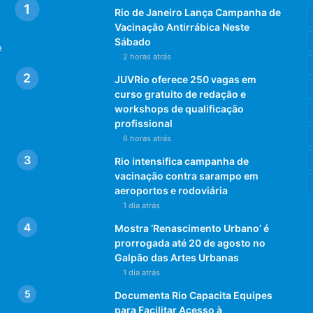
Rio de Janeiro Lança Campanha de
Vacinação Antirrábica Neste
Sábado
e
2 horas atrás
JUVRio oferece 250 vagas em
curso gratuito de redação e
workshops de qualificação
profissional
6 horas atrás
Rio intensifica campanha de
vacinação contra sarampo em
aeroportos e rodoviária
1 dia atrás
Mostra ‘Renascimento Urbano’ é
prorrogada até 20 de agosto no
Galpão das Artes Urbanas
1 dia atrás
Documenta Rio Capacita Equipes
para Facilitar Acesso à