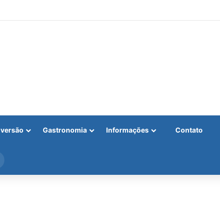
iversão
Gastronomia
Informações
Contato
Procurar
por