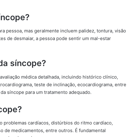
íncope?
a pessoa, mas geralmente incluem palidez, tontura, visão
tes de desmaiar, a pessoa pode sentir um mal-estar
 da síncope?
aliação médica detalhada, incluindo histórico clínico,
ocardiograma, teste de inclinação, ecocardiograma, entre
te da síncope para um tratamento adequado.
ncope?
o problemas cardíacos, distúrbios do ritmo cardíaco,
uso de medicamentos, entre outros. É fundamental