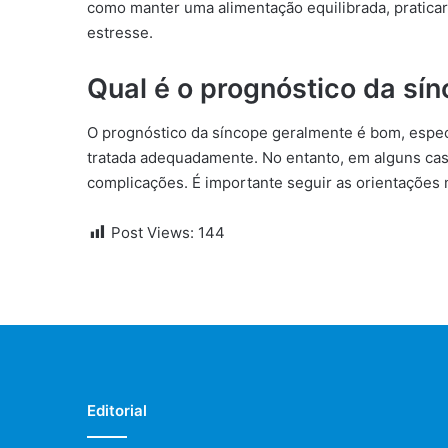
como manter uma alimentação equilibrada, praticar 
estresse.
Qual é o prognóstico da sí
O prognóstico da síncope geralmente é bom, espec
tratada adequadamente. No entanto, em alguns caso
complicações. É importante seguir as orientações
Post Views:
144
Editorial