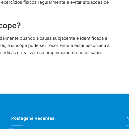
exercícios físicos regularmente e evitar situações de
ncope?
ialmente quando a causa subjacente é identificada e
s, a síncope pode ser recorrente e estar associada a
 médicas e realizar o acompanhamento necessário.
Postagens Recentes
N