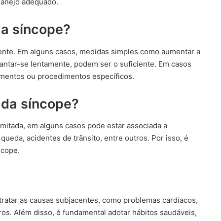
 manejo adequado.
da síncope?
ente. Em alguns casos, medidas simples como aumentar a
vantar-se lentamente, podem ser o suficiente. Em casos
amentos ou procedimentos específicos.
 da síncope?
imitada, em alguns casos pode estar associada a
eda, acidentes de trânsito, entre outros. Por isso, é
ncope.
e tratar as causas subjacentes, como problemas cardíacos,
tros. Além disso, é fundamental adotar hábitos saudáveis,