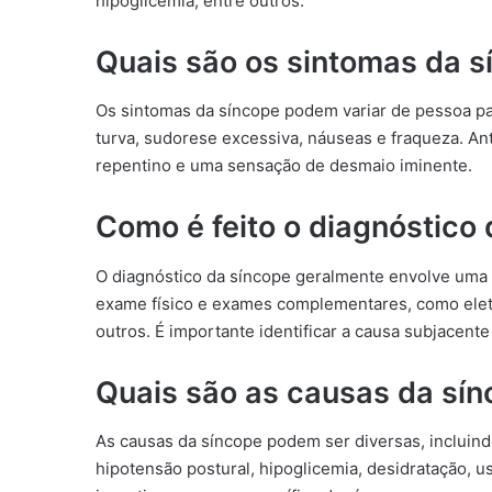
hipoglicemia, entre outros.
Quais são os sintomas da s
Os sintomas da síncope podem variar de pessoa par
turva, sudorese excessiva, náuseas e fraqueza. An
repentino e uma sensação de desmaio iminente.
Como é feito o diagnóstico
O diagnóstico da síncope geralmente envolve uma av
exame físico e exames complementares, como eletr
outros. É importante identificar a causa subjacen
Quais são as causas da sí
As causas da síncope podem ser diversas, incluind
hipotensão postural, hipoglicemia, desidratação, 