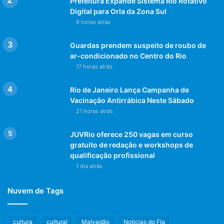
Prefeitura Expande Sistema Rio Rotativo
Digital para Orla da Zona Sul
9 horas atrás
Guardas prendem suspeito de roubo de
ar-condicionado no Centro do Rio
17 horas atrás
Rio de Janeiro Lança Campanha de
Vacinação Antirrábica Neste Sábado
21 horas atrás
JUVRio oferece 250 vagas em curso
gratuito de redação e workshops de
qualificação profissional
1 dia atrás
Nuvem de Tags
cultura
cultural
Malvadão
Noticias do Fla