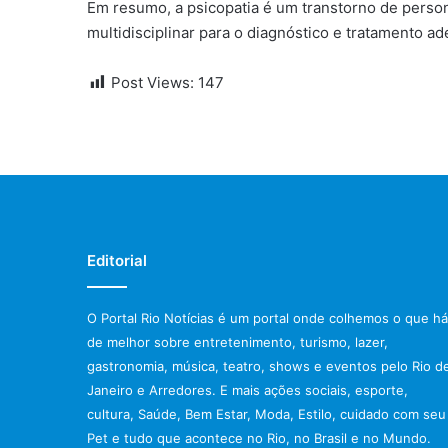
Em resumo, a psicopatia é um transtorno de pers
multidisciplinar para o diagnóstico e tratamento a
Post Views:
147
Editorial
O Portal Rio Notícias é um portal onde colhemos o que há
de melhor sobre entretenimento, turismo, lazer,
gastronomia, música, teatro, shows e eventos pelo Rio d
Janeiro e Arredores. E mais ações sociais, esporte,
cultura, Saúde, Bem Estar, Moda, Estilo, cuidado com seu
Pet e tudo que acontece no Rio, no Brasil e no Mundo.