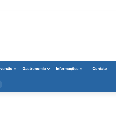
iversão
Gastronomia
Informações
Contato
Procurar
por