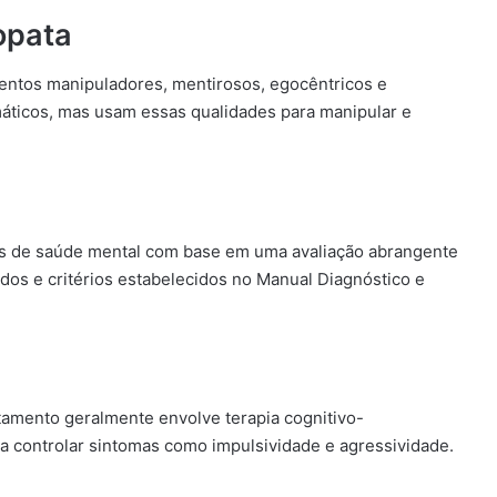
opata
ntos manipuladores, mentirosos, egocêntricos e
máticos, mas usam essas qualidades para manipular e
nais de saúde mental com base em uma avaliação abrangente
os e critérios estabelecidos no Manual Diagnóstico e
a
atamento geralmente envolve terapia cognitivo-
a controlar sintomas como impulsividade e agressividade.