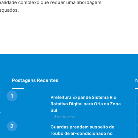
onalidade complexo que requer uma abordagem
dequados.
Postagens Recentes
N
Prefeitura Expande Sistema Rio
Rotativo Digital para Orla da Zona
Sul
e
3 horas atrás
Guardas prendem suspeito de
roubo de ar-condicionado no