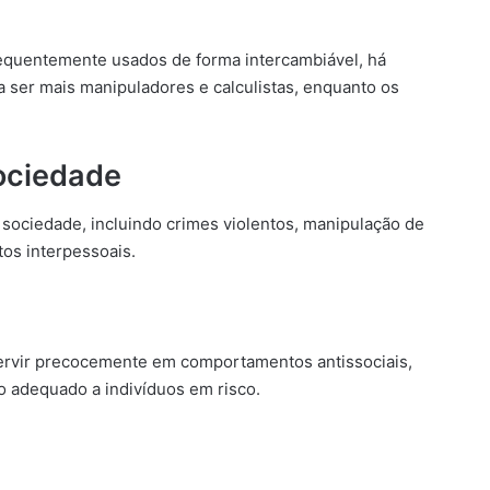
requentemente usados de forma intercambiável, há
a ser mais manipuladores e calculistas, enquanto os
ociedade
 sociedade, incluindo crimes violentos, manipulação de
os interpessoais.
ntervir precocemente em comportamentos antissociais,
o adequado a indivíduos em risco.