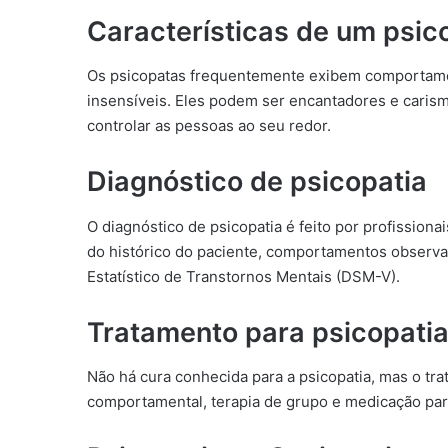
Características de um psic
Os psicopatas frequentemente exibem comportame
insensíveis. Eles podem ser encantadores e caris
controlar as pessoas ao seu redor.
Diagnóstico de psicopatia
O diagnóstico de psicopatia é feito por profissio
do histórico do paciente, comportamentos observad
Estatístico de Transtornos Mentais (DSM-V).
Tratamento para psicopati
Não há cura conhecida para a psicopatia, mas o tr
comportamental, terapia de grupo e medicação par