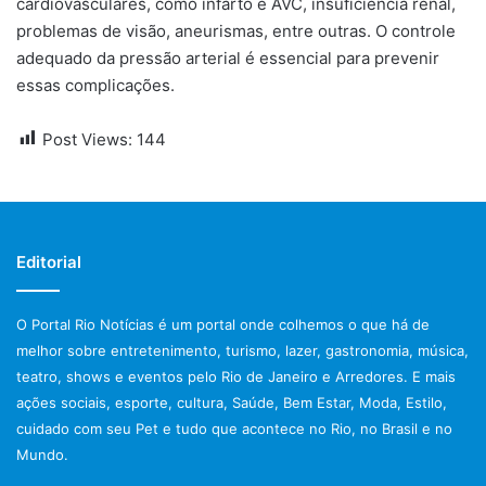
cardiovasculares, como infarto e AVC, insuficiência renal,
problemas de visão, aneurismas, entre outras. O controle
adequado da pressão arterial é essencial para prevenir
essas complicações.
Post Views:
144
Editorial
O Portal Rio Notícias é um portal onde colhemos o que há de
melhor sobre entretenimento, turismo, lazer, gastronomia, música,
teatro, shows e eventos pelo Rio de Janeiro e Arredores. E mais
ações sociais, esporte, cultura, Saúde, Bem Estar, Moda, Estilo,
cuidado com seu Pet e tudo que acontece no Rio, no Brasil e no
Mundo.