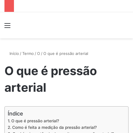
Menu
P
Início
/
Termo
/
O
/
O que é pressão arterial
O que é pressão
arterial
Índice
O que é pressão arterial?
Como é feita a medição da pressão arterial?