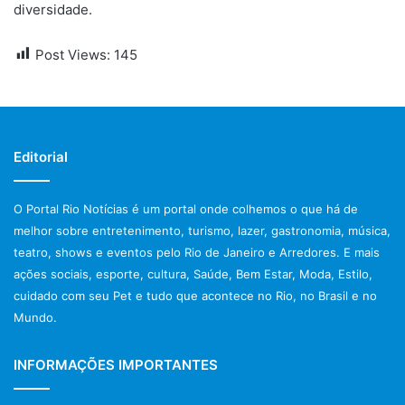
diversidade.
Post Views:
145
Editorial
O Portal Rio Notícias é um portal onde colhemos o que há de
melhor sobre entretenimento, turismo, lazer, gastronomia, música,
teatro, shows e eventos pelo Rio de Janeiro e Arredores. E mais
ações sociais, esporte, cultura, Saúde, Bem Estar, Moda, Estilo,
cuidado com seu Pet e tudo que acontece no Rio, no Brasil e no
Mundo.
INFORMAÇÕES IMPORTANTES