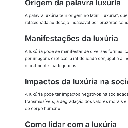
Origem da palavra luxúria
A palavra luxúria tem origem no latim “luxuria”, que
relacionada ao desejo insaciável por prazeres senso
Manifestações da luxúria
A luxúria pode se manifestar de diversas formas, 
por imagens eróticas, a infidelidade conjugal e a
moralmente inadequados.
Impactos da luxúria na soc
A luxúria pode ter impactos negativos na socied
transmissíveis, a degradação dos valores morais e 
do corpo humano.
Como lidar com a luxúria