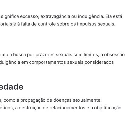
 significa excesso, extravagância ou indulgência. Ela está
riais e à falta de controle sobre os impulsos sexuais.
como a busca por prazeres sexuais sem limites, a obsessão
 indulgência em comportamentos sexuais considerados
iedade
ade, como a propagação de doenças sexualmente
éticos, a destruição de relacionamentos e a objetificação