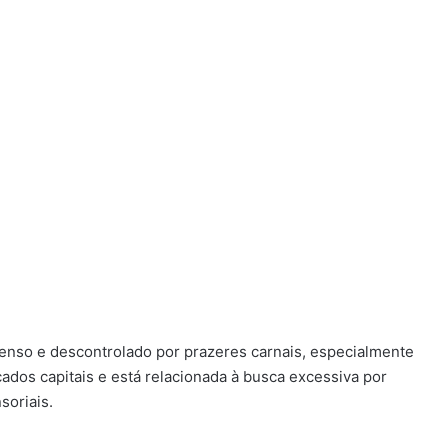
tenso e descontrolado por prazeres carnais, especialmente
ados capitais e está relacionada à busca excessiva por
soriais.