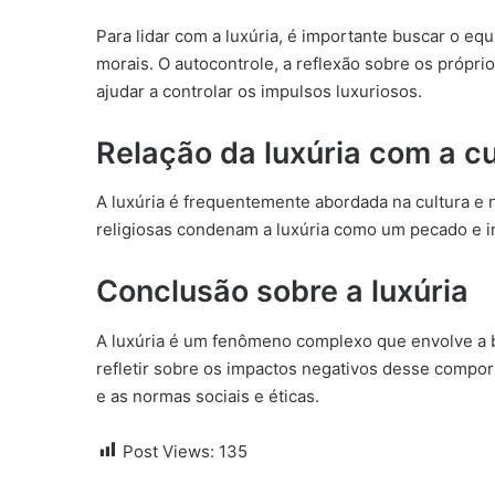
Para lidar com a luxúria, é importante buscar o equ
morais. O autocontrole, a reflexão sobre os própr
ajudar a controlar os impulsos luxuriosos.
Relação da luxúria com a cul
A luxúria é frequentemente abordada na cultura e n
religiosas condenam a luxúria como um pecado e 
Conclusão sobre a luxúria
A luxúria é um fenômeno complexo que envolve a b
refletir sobre os impactos negativos desse comport
e as normas sociais e éticas.
Post Views:
135