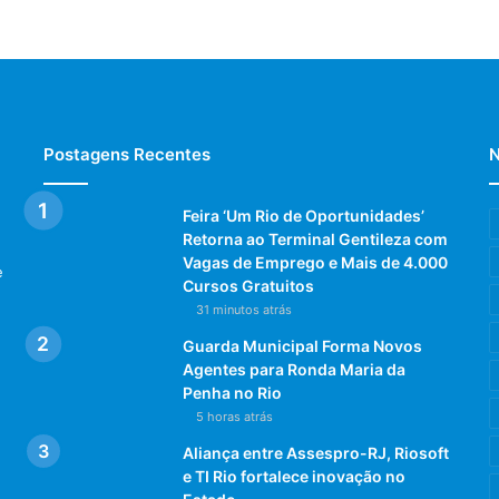
Postagens Recentes
N
Feira ‘Um Rio de Oportunidades’
Retorna ao Terminal Gentileza com
Vagas de Emprego e Mais de 4.000
e
Cursos Gratuitos
31 minutos atrás
Guarda Municipal Forma Novos
Agentes para Ronda Maria da
Penha no Rio
5 horas atrás
Aliança entre Assespro-RJ, Riosoft
e TI Rio fortalece inovação no