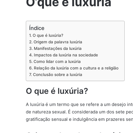
O’que é luxuria
Índice
O que é luxúria?
Origem da palavra luxúria
Manifestações da luxúria
Impactos da luxúria na sociedade
Como lidar com a luxúria
Relação da luxúria com a cultura e a religião
Conclusão sobre a luxúria
O que é luxúria?
A luxúria é um termo que se refere a um desejo in
de natureza sexual. É considerada um dos sete pec
gratificação sensual e indulgência em prazeres sen