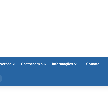
iversão
Gastronomia
Informações
Contato
Procurar
por