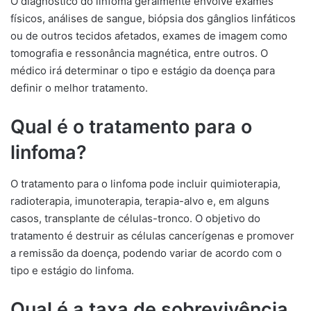
O diagnóstico do linfoma geralmente envolve exames
físicos, análises de sangue, biópsia dos gânglios linfáticos
ou de outros tecidos afetados, exames de imagem como
tomografia e ressonância magnética, entre outros. O
médico irá determinar o tipo e estágio da doença para
definir o melhor tratamento.
Qual é o tratamento para o
linfoma?
O tratamento para o linfoma pode incluir quimioterapia,
radioterapia, imunoterapia, terapia-alvo e, em alguns
casos, transplante de células-tronco. O objetivo do
tratamento é destruir as células cancerígenas e promover
a remissão da doença, podendo variar de acordo com o
tipo e estágio do linfoma.
Qual é a taxa de sobrevivência