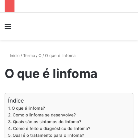
Menu
P
Início
/
Termo
/
O
/
O que é linfoma
O que é linfoma
Índice
O que é linfoma?
Como o linfoma se desenvolve?
Quais são os sintomas do linfoma?
Como é feito o diagnóstico do linfoma?
Qual é o tratamento para o linfoma?