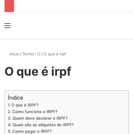
Menu
P
Início
/
Termo
/
O
/
O que é irpf
O que é irpf
Índice
O que é IRPF?
Como funciona o IRPF?
Quem deve declarar o IRPF?
Quais são as alíquotas do IRPF?
Como pagar o IRPF?