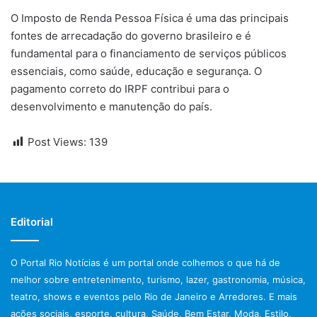
O Imposto de Renda Pessoa Física é uma das principais
fontes de arrecadação do governo brasileiro e é
fundamental para o financiamento de serviços públicos
essenciais, como saúde, educação e segurança. O
pagamento correto do IRPF contribui para o
desenvolvimento e manutenção do país.
Post Views:
139
Editorial
O Portal Rio Notícias é um portal onde colhemos o que há de
melhor sobre entretenimento, turismo, lazer, gastronomia, música,
teatro, shows e eventos pelo Rio de Janeiro e Arredores. E mais
ações sociais, esporte, cultura, Saúde, Bem Estar, Moda, Estilo,