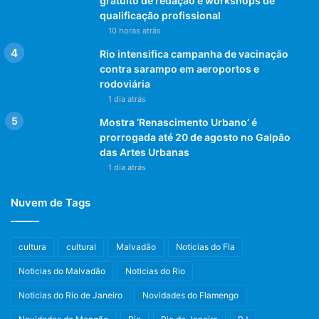
gratuito de redação e workshops de
qualificação profissional
10 horas atrás
Rio intensifica campanha de vacinação
contra sarampo em aeroportos e
rodoviária
1 dia atrás
Mostra ‘Renascimento Urbano’ é
prorrogada até 20 de agosto no Galpão
das Artes Urbanas
1 dia atrás
Nuvem de Tags
cultura
cultural
Malvadão
Noticias do Fla
Noticias do Malvadão
Noticias do Rio
Noticias do Rio de Janeiro
Novidades do Flamengo