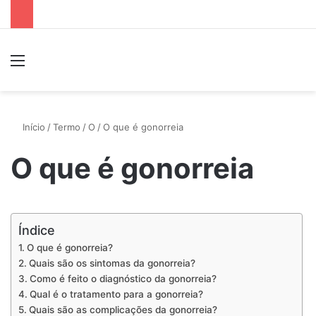
Menu
P
Início
/
Termo
/
O
/
O que é gonorreia
O que é gonorreia
Índice
O que é gonorreia?
Quais são os sintomas da gonorreia?
Como é feito o diagnóstico da gonorreia?
Qual é o tratamento para a gonorreia?
Quais são as complicações da gonorreia?