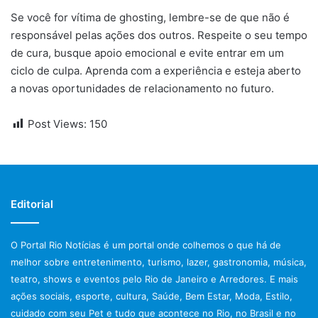
Se você for vítima de ghosting, lembre-se de que não é
responsável pelas ações dos outros. Respeite o seu tempo
de cura, busque apoio emocional e evite entrar em um
ciclo de culpa. Aprenda com a experiência e esteja aberto
a novas oportunidades de relacionamento no futuro.
Post Views:
150
Editorial
O Portal Rio Notícias é um portal onde colhemos o que há de
melhor sobre entretenimento, turismo, lazer, gastronomia, música,
teatro, shows e eventos pelo Rio de Janeiro e Arredores. E mais
ações sociais, esporte, cultura, Saúde, Bem Estar, Moda, Estilo,
cuidado com seu Pet e tudo que acontece no Rio, no Brasil e no