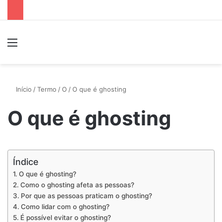
Menu
P
Início
/
Termo
/
O
/
O que é ghosting
O que é ghosting
Índice
O que é ghosting?
Como o ghosting afeta as pessoas?
Por que as pessoas praticam o ghosting?
Como lidar com o ghosting?
É possível evitar o ghosting?