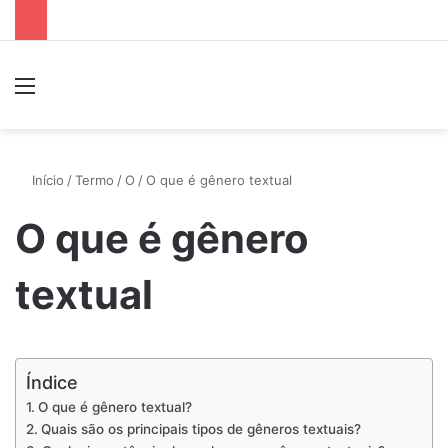
Menu
P
Início
/
Termo
/
O
/
O que é gênero textual
O que é gênero
textual
Índice
O que é gênero textual?
Quais são os principais tipos de gêneros textuais?