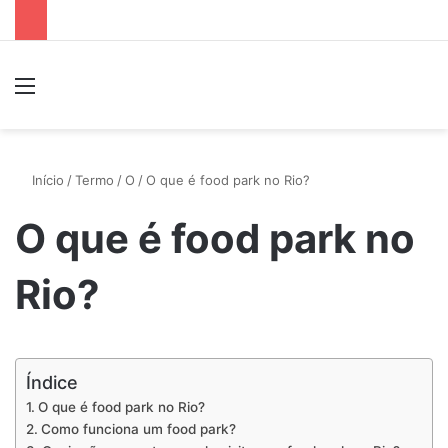
Menu
P
Início
/
Termo
/
O
/
O que é food park no Rio?
O que é food park no
Rio?
Índice
O que é food park no Rio?
Como funciona um food park?