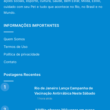
ações sociais, esporte, cultura, Saúde, Bem Estar, Moda, Estilo,
cuidado com seu Pet e tudo que acontece no Rio, no Brasil e no
Mundo.
INFORMAÇÕES IMPORTANTES
Quem Somos
Termos de Uso
Política de privacidade
Contato
Postagens Recentes
Rio de Janeiro Lança Campanha de
Vacinação Antirrábica Neste Sábado
1 hora atrás
JUVRio oferece 250 vagas em curso