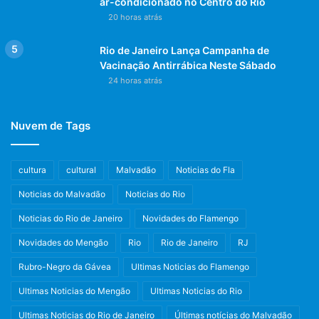
ar-condicionado no Centro do Rio
20 horas atrás
Rio de Janeiro Lança Campanha de
Vacinação Antirrábica Neste Sábado
24 horas atrás
Nuvem de Tags
cultura
cultural
Malvadão
Noticias do Fla
Noticias do Malvadão
Noticias do Rio
Noticias do Rio de Janeiro
Novidades do Flamengo
Novidades do Mengão
Rio
Rio de Janeiro
RJ
Rubro-Negro da Gávea
Ultimas Noticias do Flamengo
Ultimas Noticias do Mengão
Ultimas Noticias do Rio
Ultimas Noticias do Rio de Janeiro
Últimas notícias do Malvadão