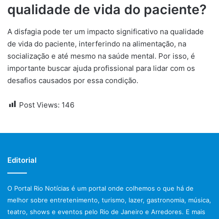
qualidade de vida do paciente?
A disfagia pode ter um impacto significativo na qualidade
de vida do paciente, interferindo na alimentação, na
socialização e até mesmo na saúde mental. Por isso, é
importante buscar ajuda profissional para lidar com os
desafios causados por essa condição.
Post Views:
146
Editorial
O Portal Rio Notícias é um portal onde colhemos o que há de
melhor sobre entretenimento, turismo, lazer, gastronomia, música,
teatro, shows e eventos pelo Rio de Janeiro e Arredores. E mais