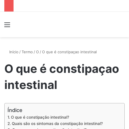
Menu
P
Início
/
Termo
/
O
/
O que é constipaçao intestinal
O que é constipaçao
intestinal
Índice
O que é constipação intestinal?
Quais são os sintomas da constipação intestinal?