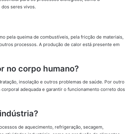
 dos seres vivos.
mo pela queima de combustíveis, pela fricção de materiais,
e outros processos. A produção de calor está presente em
lor no corpo humano?
ratação, insolação e outros problemas de saúde. Por outro
a corporal adequada e garantir o funcionamento correto dos
indústria?
processos de aquecimento, refrigeração, secagem,