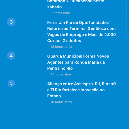
Botafogo x Fluminense neste
sábado
9 horas atrás
Feira ‘Um Rio de Oportunidades’
Retorna ao Terminal Gentileza com
Vagas de Emprego e Mais de 4.000
Cursos Gratuitos
13 horas atrás
Guarda Municipal Forma Novos
Agentes para Ronda Maria da
Penha no Rio
17 horas atrás
Aliança entre Assespro-RJ, Riosoft
e TI Rio fortalece inovação no
Estado
18 horas atrás