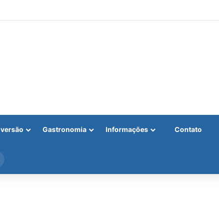
iversão
Gastronomia
Informações
Contato
Procurar
por