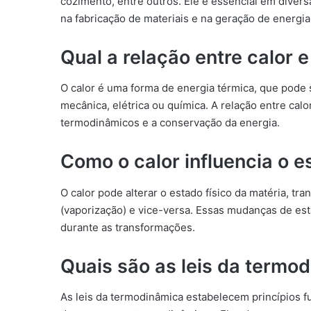
cozimento, entre outros. Ele é essencial em divers
na fabricação de materiais e na geração de energia
Qual a relação entre calor 
O calor é uma forma de energia térmica, que pode
mecânica, elétrica ou química. A relação entre cal
termodinâmicos e a conservação da energia.
Como o calor influencia o e
O calor pode alterar o estado físico da matéria, tr
(vaporização) e vice-versa. Essas mudanças de est
durante as transformações.
Quais são as leis da termo
As leis da termodinâmica estabelecem princípios f