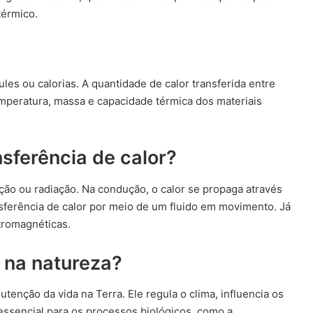
térmico.
es ou calorias. A quantidade de calor transferida entre
emperatura, massa e capacidade térmica dos materiais
sferência de calor?
ção ou radiação. Na condução, o calor se propaga através
nsferência de calor por meio de um fluido em movimento. Já
etromagnéticas.
r na natureza?
nção da vida na Terra. Ele regula o clima, influencia os
 essencial para os processos biológicos, como a