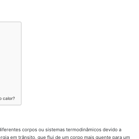
o calor?
 diferentes corpos ou sistemas termodinâmicos devido a
gia em trânsito, que flui de um corpo mais quente para um