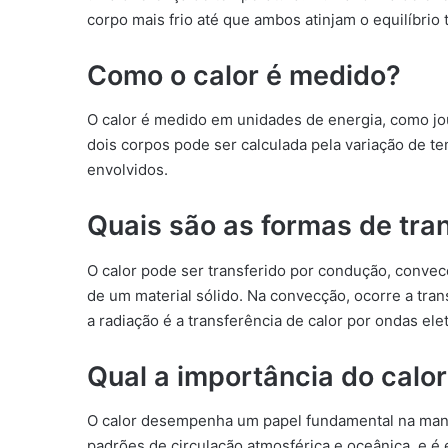
corpo mais frio até que ambos atinjam o equilíbrio 
Como o calor é medido?
O calor é medido em unidades de energia, como joul
dois corpos pode ser calculada pela variação de t
envolvidos.
Quais são as formas de tran
O calor pode ser transferido por condução, convec
de um material sólido. Na convecção, ocorre a tra
a radiação é a transferência de calor por ondas el
Qual a importância do calo
O calor desempenha um papel fundamental na manute
padrões de circulação atmosférica e oceânica, e é