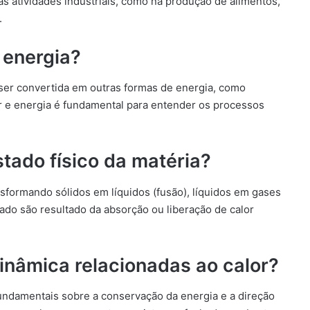
as atividades industriais, como na produção de alimentos,
.
e energia?
 ser convertida em outras formas de energia, como
or e energia é fundamental para entender os processos
stado físico da matéria?
ansformando sólidos em líquidos (fusão), líquidos em gases
ado são resultado da absorção ou liberação de calor
dinâmica relacionadas ao calor?
undamentais sobre a conservação da energia e a direção