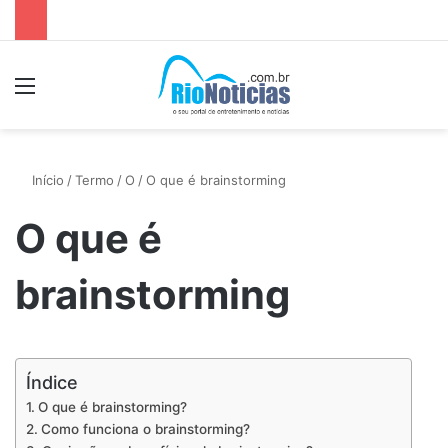
Menu
P
Início
/
Termo
/
O
/
O que é brainstorming
O que é
brainstorming
Índice
O que é brainstorming?
Como funciona o brainstorming?