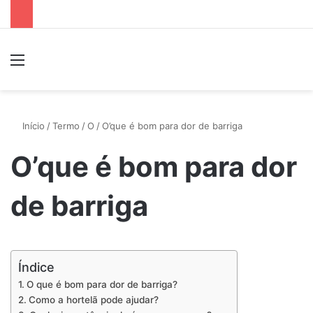
Menu
P
Início
/
Termo
/
O
/
O’que é bom para dor de barriga
O’que é bom para dor
de barriga
Índice
O que é bom para dor de barriga?
Como a hortelã pode ajudar?