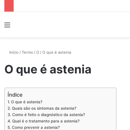
Menu
P
Início
/
Termo
/
O
/
O que é astenia
O que é astenia
Índice
O que é astenia?
Quais são os sintomas da astenia?
Como é feito o diagnóstico da astenia?
Qual é o tratamento para a astenia?
Como prevenir a astenia?