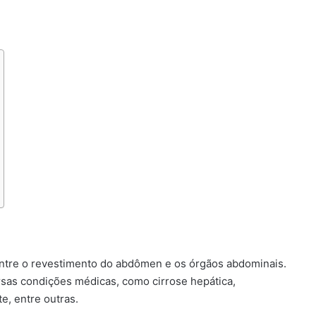
entre o revestimento do abdômen e os órgãos abdominais.
rsas condições médicas, como cirrose hepática,
e, entre outras.