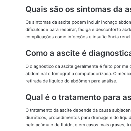
Quais são os sintomas da a
Os sintomas da ascite podem incluir inchaço abdomi
dificuldade para respirar, fadiga e desconforto abd
complicações como infecções e insuficiência renal
Como a ascite é diagnosti
O diagnóstico da ascite geralmente é feito por mei
abdominal e tomografia computadorizada. O médic
retirada de líquido do abdômen para análise.
Qual é o tratamento para as
O tratamento da ascite depende da causa subjacente
diuréticos, procedimentos para drenagem do líqui
pelo acúmulo de fluido, e em casos mais graves, tr