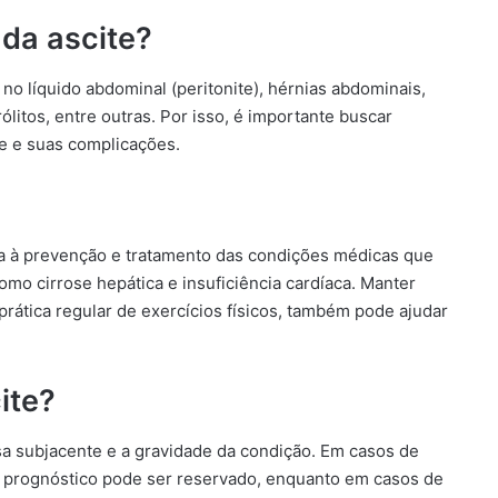
da ascite?
no líquido abdominal (peritonite), hérnias abdominais,
rólitos, entre outras. Por isso, é importante buscar
e e suas complicações.
da à prevenção e tratamento das condições médicas que
o cirrose hepática e insuficiência cardíaca. Manter
prática regular de exercícios físicos, também pode ajudar
ite?
sa subjacente e a gravidade da condição. Em casos de
 o prognóstico pode ser reservado, enquanto em casos de