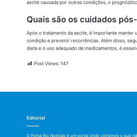
ascite causada por outras condições, o prognóstic
Quais são os cuidados pós-
Após o tratamento da ascite, é importante manter
condição e prevenir recorrências. Além disso, segu
dieta e o uso adequado de medicamentos, é essenci
Post Views:
147
Editorial
O Portal Rio Notícias é um portal onde colhemos o que há