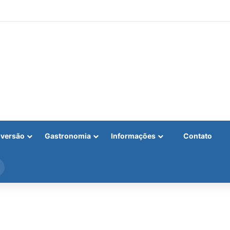
iversão
Gastronomia
Informações
Contato
Procurar
por