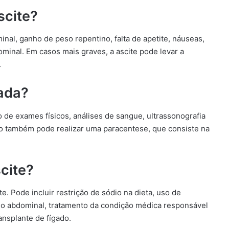
scite?
nal, ganho de peso repentino, falta de apetite, náuseas,
ominal. Em casos mais graves, a ascite pode levar a
.
cada?
o de exames físicos, análises de sangue, ultrassonografia
o também pode realizar uma paracentese, que consiste na
cite?
. Pode incluir restrição de sódio na dieta, uso de
do abdominal, tratamento da condição médica responsável
ansplante de fígado.