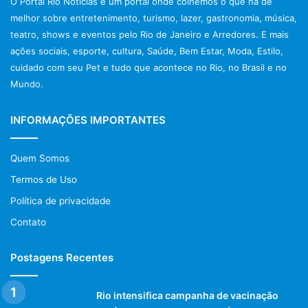
O Portal Rio Notícias é um portal onde colhemos o que há de
melhor sobre entretenimento, turismo, lazer, gastronomia, música,
teatro, shows e eventos pelo Rio de Janeiro e Arredores. E mais
ações sociais, esporte, cultura, Saúde, Bem Estar, Moda, Estilo,
cuidado com seu Pet e tudo que acontece no Rio, no Brasil e no
Mundo.
INFORMAÇÕES IMPORTANTES
Quem Somos
Termos de Uso
Política de privacidade
Contato
Postagens Recentes
Rio intensifica campanha de vacinação