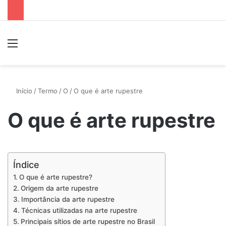
Menu
P
Início
/
Termo
/
O
/
O que é arte rupestre
O que é arte rupestre
Índice
O que é arte rupestre?
Origem da arte rupestre
Importância da arte rupestre
Técnicas utilizadas na arte rupestre
Principais sítios de arte rupestre no Brasil