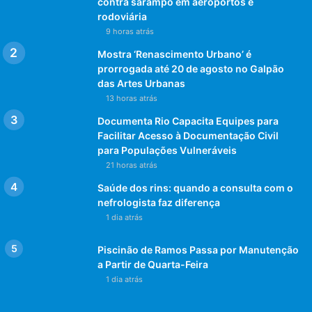
contra sarampo em aeroportos e
rodoviária
9 horas atrás
Mostra ‘Renascimento Urbano’ é
prorrogada até 20 de agosto no Galpão
das Artes Urbanas
13 horas atrás
Documenta Rio Capacita Equipes para
Facilitar Acesso à Documentação Civil
para Populações Vulneráveis
21 horas atrás
Saúde dos rins: quando a consulta com o
nefrologista faz diferença
1 dia atrás
Piscinão de Ramos Passa por Manutenção
a Partir de Quarta-Feira
1 dia atrás