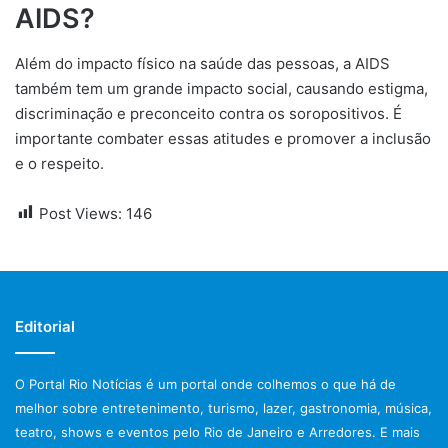
AIDS?
Além do impacto físico na saúde das pessoas, a AIDS
também tem um grande impacto social, causando estigma,
discriminação e preconceito contra os soropositivos. É
importante combater essas atitudes e promover a inclusão
e o respeito.
Post Views:
146
Editorial
O Portal Rio Notícias é um portal onde colhemos o que há de
melhor sobre entretenimento, turismo, lazer, gastronomia, música,
teatro, shows e eventos pelo Rio de Janeiro e Arredores. E mais