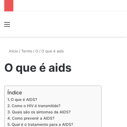
Menu
P
Início
/
Termo
/
O
/
O que é aids
O que é aids
Índice
O que é AIDS?
Como o HIV é transmitido?
Quais são os sintomas da AIDS?
Como prevenir a AIDS?
Qual é o tratamento para a AIDS?