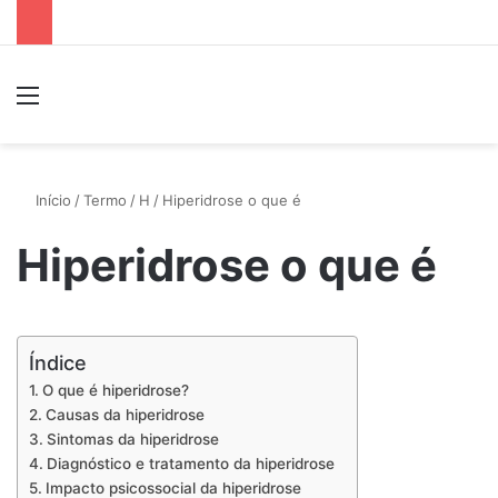
Menu
P
Início
/
Termo
/
H
/
Hiperidrose o que é
Hiperidrose o que é
Índice
O que é hiperidrose?
Causas da hiperidrose
Sintomas da hiperidrose
Diagnóstico e tratamento da hiperidrose
Impacto psicossocial da hiperidrose