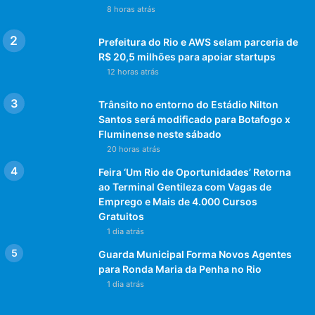
8 horas atrás
Prefeitura do Rio e AWS selam parceria de
R$ 20,5 milhões para apoiar startups
12 horas atrás
Trânsito no entorno do Estádio Nilton
Santos será modificado para Botafogo x
Fluminense neste sábado
20 horas atrás
Feira ‘Um Rio de Oportunidades’ Retorna
ao Terminal Gentileza com Vagas de
Emprego e Mais de 4.000 Cursos
Gratuitos
1 dia atrás
Guarda Municipal Forma Novos Agentes
para Ronda Maria da Penha no Rio
1 dia atrás