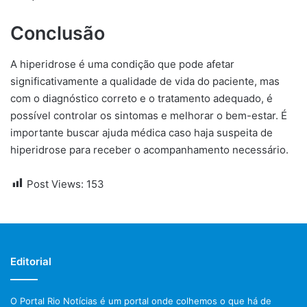
Conclusão
A hiperidrose é uma condição que pode afetar
significativamente a qualidade de vida do paciente, mas
com o diagnóstico correto e o tratamento adequado, é
possível controlar os sintomas e melhorar o bem-estar. É
importante buscar ajuda médica caso haja suspeita de
hiperidrose para receber o acompanhamento necessário.
Post Views:
153
Editorial
O Portal Rio Notícias é um portal onde colhemos o que há de