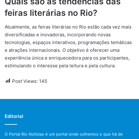
Quais são as tendências das
feiras literárias no Rio?
Atualmente, as feiras literárias no Rio estão cada vez mais
diversificadas e inovadoras, incorporando novas
tecnologias, espaços interativos, programações temáticas
e atrações internacionais. O objetivo é oferecer uma
experiência única e enriquecedora para os participantes,
estimulando o interesse pela leitura e pela cultura.
Post Views:
145
Editorial
O Portal Rio Notícias é um portal onde colhemos o que há de