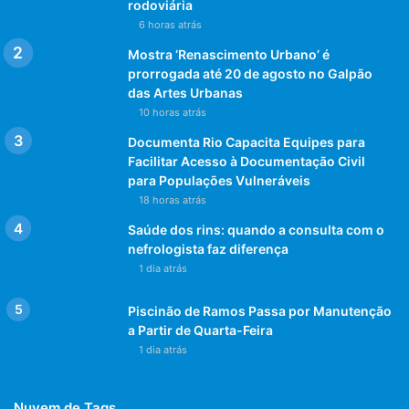
rodoviária
6 horas atrás
Mostra ‘Renascimento Urbano’ é
prorrogada até 20 de agosto no Galpão
das Artes Urbanas
10 horas atrás
Documenta Rio Capacita Equipes para
Facilitar Acesso à Documentação Civil
para Populações Vulneráveis
18 horas atrás
Saúde dos rins: quando a consulta com o
nefrologista faz diferença
1 dia atrás
Piscinão de Ramos Passa por Manutenção
a Partir de Quarta-Feira
1 dia atrás
Nuvem de Tags