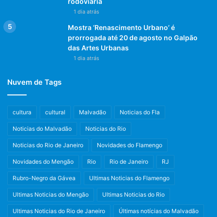
rodoviária
1 dia atrás
Mostra ‘Renascimento Urbano’ é
prorrogada até 20 de agosto no Galpão
das Artes Urbanas
1 dia atrás
Nuvem de Tags
cultura
cultural
Malvadão
Noticias do Fla
Noticias do Malvadão
Noticias do Rio
Noticias do Rio de Janeiro
Novidades do Flamengo
Novidades do Mengão
Rio
Rio de Janeiro
RJ
Rubro-Negro da Gávea
Ultimas Noticias do Flamengo
Ultimas Noticias do Mengão
Ultimas Noticias do Rio
Ultimas Noticias do Rio de Janeiro
Últimas notícias do Malvadão