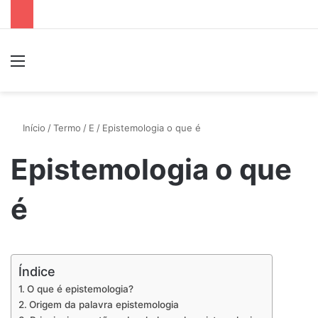
Menu
P
Início
/
Termo
/
E
/
Epistemologia o que é
Epistemologia o que
é
Índice
O que é epistemologia?
Origem da palavra epistemologia