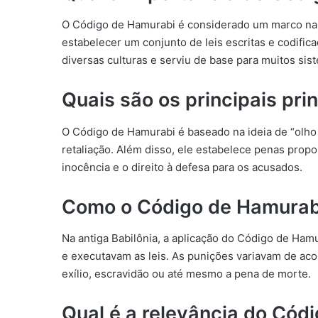
O Código de Hamurabi é considerado um marco na his
estabelecer um conjunto de leis escritas e codific
diversas culturas e serviu de base para muitos sist
Quais são os principais pr
O Código de Hamurabi é baseado na ideia de “olho p
retaliação. Além disso, ele estabelece penas prop
inocência e o direito à defesa para os acusados.
Como o Código de Hamurabi
Na antiga Babilônia, a aplicação do Código de Hamu
e executavam as leis. As punições variavam de aco
exílio, escravidão ou até mesmo a pena de morte.
Qual é a relevância do Cód