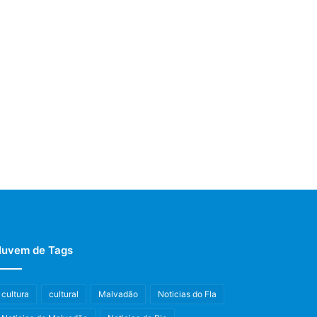
uvem de Tags
cultura
cultural
Malvadão
Noticias do Fla