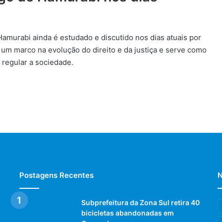
amurabi ainda é estudado e discutido nos dias atuais por
a um marco na evolução do direito e da justiça e serve como
 regular a sociedade.
Postagens Recentes
N
Subprefeitura da Zona Sul retira 40
bicicletas abandonadas em