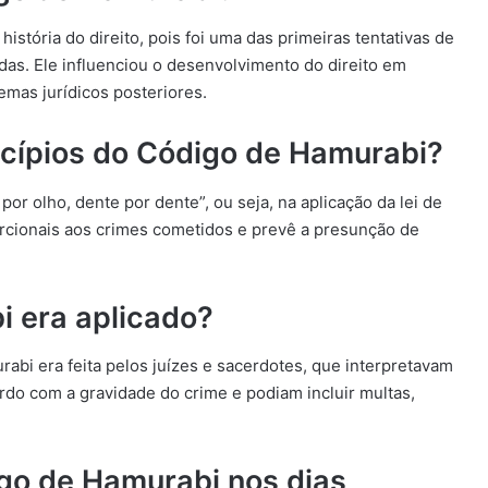
tória do direito, pois foi uma das primeiras tentativas de
adas. Ele influenciou o desenvolvimento do direito em
emas jurídicos posteriores.
incípios do Código de Hamurabi?
or olho, dente por dente”, ou seja, na aplicação da lei de
orcionais aos crimes cometidos e prevê a presunção de
 era aplicado?
rabi era feita pelos juízes e sacerdotes, que interpretavam
rdo com a gravidade do crime e podiam incluir multas,
igo de Hamurabi nos dias