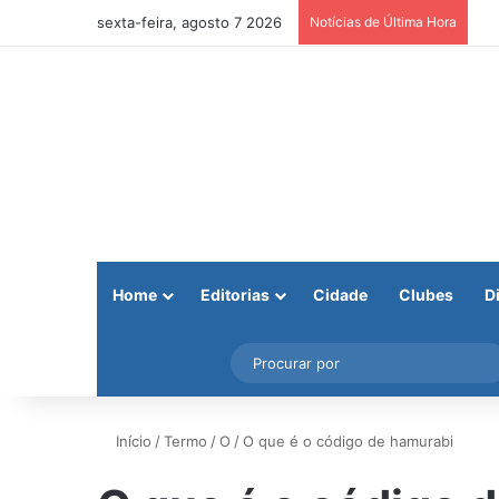
sexta-feira, agosto 7 2026
Notícias de Última Hora
Home
Editorias
Cidade
Clubes
D
Facebook
X
Instagram
Barra Lateral
Início
/
Termo
/
O
/
O que é o código de hamurabi