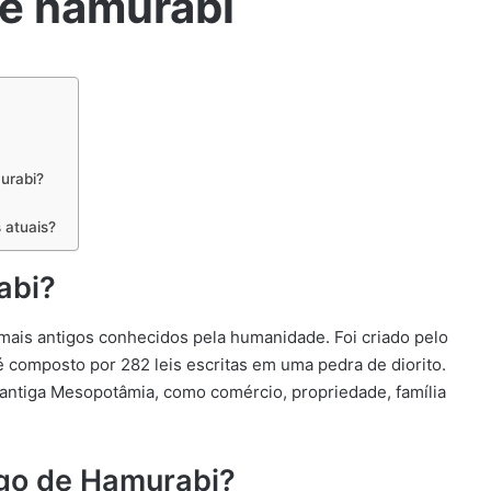
de hamurabi
murabi?
 atuais?
abi?
mais antigos conhecidos pela humanidade. Foi criado pelo
 é composto por 282 leis escritas em uma pedra de diorito.
 antiga Mesopotâmia, como comércio, propriedade, família
igo de Hamurabi?