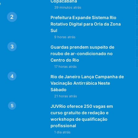
Copacabana
e
39 minutos atrás
Prefeitura Expande Sistema Rio
Rotativo Digital para Orla da Zona
Sul
9 horas atrás
Guardas prendem suspeito de
roubo de ar-condicionado no
Centro do Rio
17 horas atrás
Rio de Janeiro Lança Campanha de
Vacinação Antirrábica Neste
Sábado
21 horas atrás
JUVRio oferece 250 vagas em
curso gratuito de redação e
workshops de qualificação
profissional
1 dia atrás