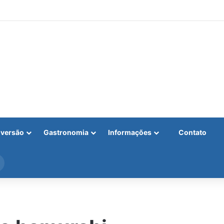
iversão
Gastronomia
Informações
Contato
Procurar
por