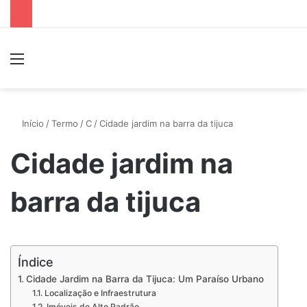
Menu
P
Início
/
Termo
/
C
/
Cidade jardim na barra da tijuca
Cidade jardim na
barra da tijuca
Índice
Cidade Jardim na Barra da Tijuca: Um Paraíso Urbano
Localização e Infraestrutura
Imóveis de Alto Padrão