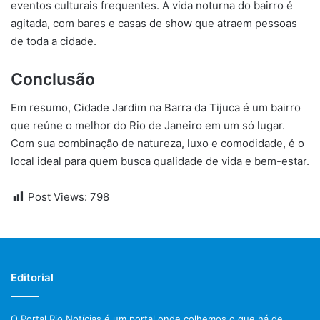
eventos culturais frequentes. A vida noturna do bairro é
agitada, com bares e casas de show que atraem pessoas
de toda a cidade.
Conclusão
Em resumo, Cidade Jardim na Barra da Tijuca é um bairro
que reúne o melhor do Rio de Janeiro em um só lugar.
Com sua combinação de natureza, luxo e comodidade, é o
local ideal para quem busca qualidade de vida e bem-estar.
Post Views:
798
Editorial
O Portal Rio Notícias é um portal onde colhemos o que há de