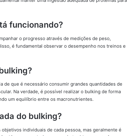
ndamental manter uma ingestão adequada de proteínas para
tá funcionando?
acompanhar o progresso através de medições de peso,
disso, é fundamental observar o desempenho nos treinos e
bulking?
ia de que é necessário consumir grandes quantidades de
lar. Na verdade, é possível realizar o bulking de forma
ndo um equilíbrio entre os macronutrientes.
ada do bulking?
 objetivos individuais de cada pessoa, mas geralmente é