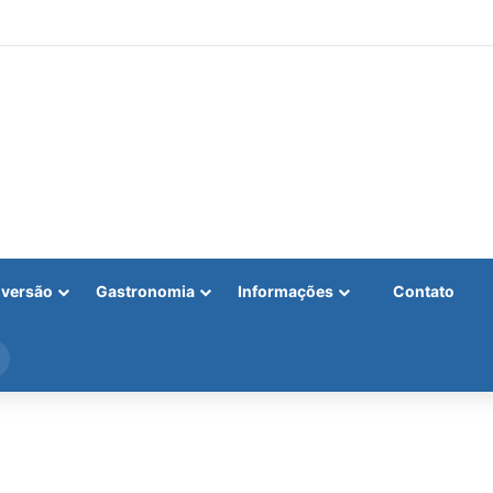
iversão
Gastronomia
Informações
Contato
Procurar
por