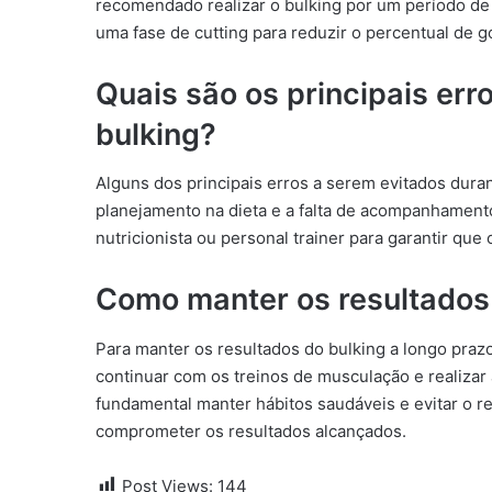
recomendado realizar o bulking por um período de 
uma fase de cutting para reduzir o percentual de g
Quais são os principais err
bulking?
Alguns dos principais erros a serem evitados durant
planejamento na dieta e a falta de acompanhamento
nutricionista ou personal trainer para garantir que 
Como manter os resultados 
Para manter os resultados do bulking a longo praz
continuar com os treinos de musculação e realizar 
fundamental manter hábitos saudáveis e evitar o 
comprometer os resultados alcançados.
Post Views:
144