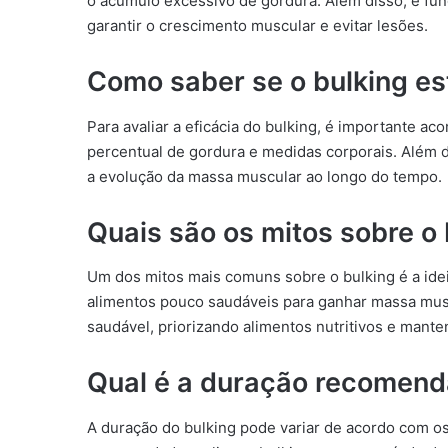
o acúmulo excessivo de gordura. Além disso, é fu
garantir o crescimento muscular e evitar lesões.
Como saber se o bulking es
Para avaliar a eficácia do bulking, é importante 
percentual de gordura e medidas corporais. Além 
a evolução da massa muscular ao longo do tempo.
Quais são os mitos sobre o 
Um dos mitos mais comuns sobre o bulking é a ide
alimentos pouco saudáveis para ganhar massa muscu
saudável, priorizando alimentos nutritivos e mante
Qual é a duração recomend
A duração do bulking pode variar de acordo com os