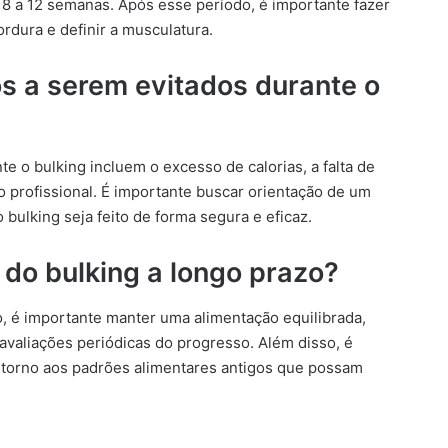
8 a 12 semanas. Após esse período, é importante fazer
ordura e definir a musculatura.
os a serem evitados durante o
e o bulking incluem o excesso de calorias, a falta de
 profissional. É importante buscar orientação de um
o bulking seja feito de forma segura e eficaz.
do bulking a longo prazo?
o, é importante manter uma alimentação equilibrada,
avaliações periódicas do progresso. Além disso, é
retorno aos padrões alimentares antigos que possam