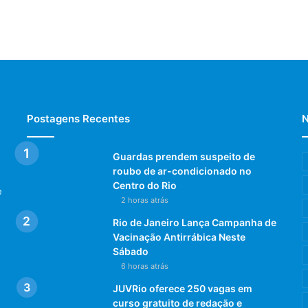
Postagens Recentes
N
Guardas prendem suspeito de
roubo de ar-condicionado no
Centro do Rio
e
2 horas atrás
Rio de Janeiro Lança Campanha de
Vacinação Antirrábica Neste
Sábado
6 horas atrás
JUVRio oferece 250 vagas em
curso gratuito de redação e