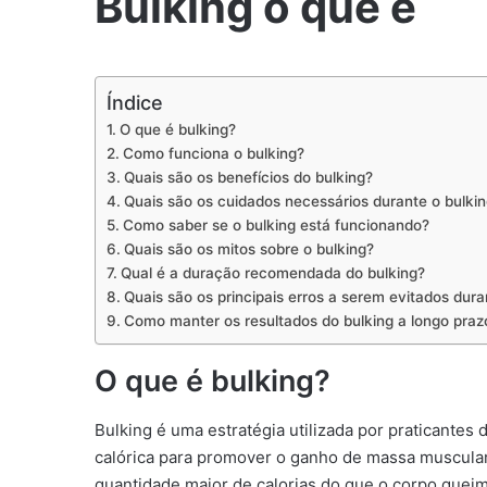
Bulking o que é
Índice
O que é bulking?
Como funciona o bulking?
Quais são os benefícios do bulking?
Quais são os cuidados necessários durante o bulki
Como saber se o bulking está funcionando?
Quais são os mitos sobre o bulking?
Qual é a duração recomendada do bulking?
Quais são os principais erros a serem evitados dura
Como manter os resultados do bulking a longo praz
O que é bulking?
Bulking é uma estratégia utilizada por praticante
calórica para promover o ganho de massa muscular
quantidade maior de calorias do que o corpo queim