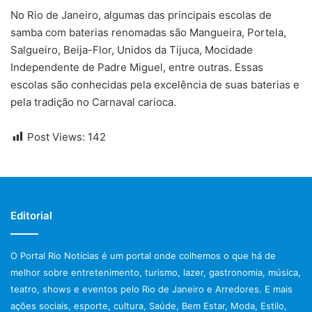
No Rio de Janeiro, algumas das principais escolas de
samba com baterias renomadas são Mangueira, Portela,
Salgueiro, Beija-Flor, Unidos da Tijuca, Mocidade
Independente de Padre Miguel, entre outras. Essas
escolas são conhecidas pela excelência de suas baterias e
pela tradição no Carnaval carioca.
Post Views:
142
Editorial
O Portal Rio Notícias é um portal onde colhemos o que há de
melhor sobre entretenimento, turismo, lazer, gastronomia, música,
teatro, shows e eventos pelo Rio de Janeiro e Arredores. E mais
ações sociais, esporte, cultura, Saúde, Bem Estar, Moda, Estilo,